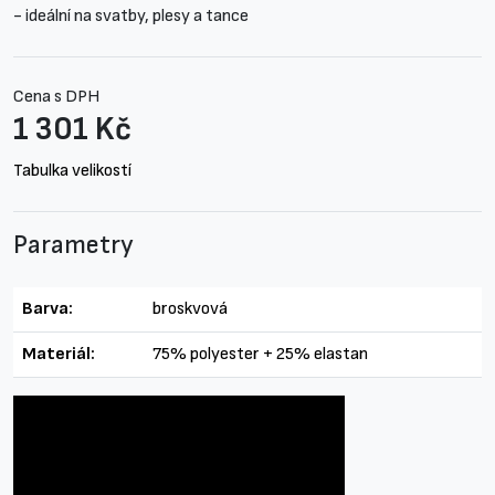
- ideální na svatby, plesy a tance
Cena s DPH
1 301 Kč
Tabulka velikostí
Parametry
Barva:
broskvová
Materiál:
75% polyester + 25% elastan