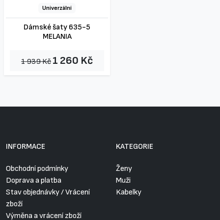
Univerzální
Dámské šaty 635-5
MELANIA
1 260 Kč
1 939 Kč
INFORMACE
KATEGORIE
Obchodní podmínky
Ženy
Doprava a platba
Muži
Stav objednávky / Vrácení
Kabelky
zboží
Výměna a vrácení zboží