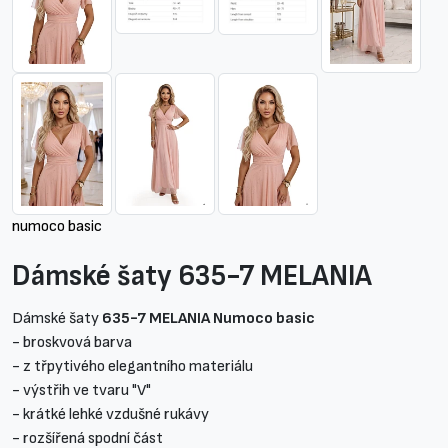
numoco basic
Dámské šaty 635-7 MELANIA
Dámské šaty
635-7 MELANIA Numoco basic
- broskvová barva
- z třpytivého elegantního materiálu
- výstřih ve tvaru "V"
- krátké lehké vzdušné rukávy
- rozšířená spodní část