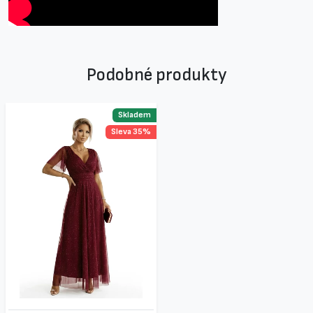
Podobné produkty
Skladem
Sleva 35%