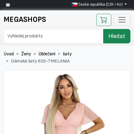
Česká republika (CZK / Kč)
MEGASHOPS
Hledat
Úvod
Ženy
Oblečení
šaty
Dámské šaty 635-7 MELANIA