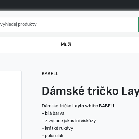
Muži
BABELL
Dámské tričko Lay
Dámské tričko
Layla white BABELL
- bílá barva
- z vysoce jakostní viskózy
- krátké rukávy
- polorolák