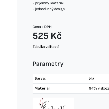
- příjemný materiál
- jednoduchý design
Cena s DPH
525 Kč
Tabulka velikostí
Parametry
Barva:
bílá
Materiál:
94% viskóza