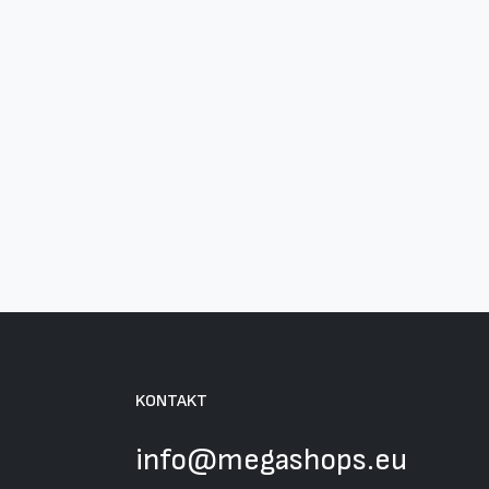
KONTAKT
info@megashops.eu