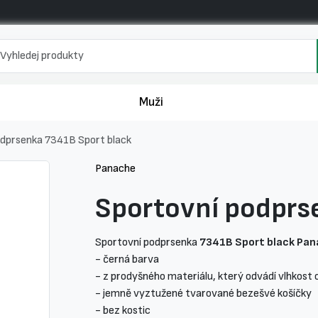
Muži
odprsenka 7341B Sport black
Panache
Sportovní podprs
Sportovní podprsenka
7341B Sport black Pa
- černá barva
- z prodyšného materiálu, který odvádí vlhkost
- jemně vyztužené tvarované bezešvé košíčky
- bez kostic