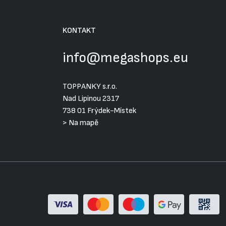
KONTAKT
info@megashops.eu
TOPPANKY s.r.o.
Nad Lipinou 2317
738 01 Frýdek-Místek
>
Na mapě