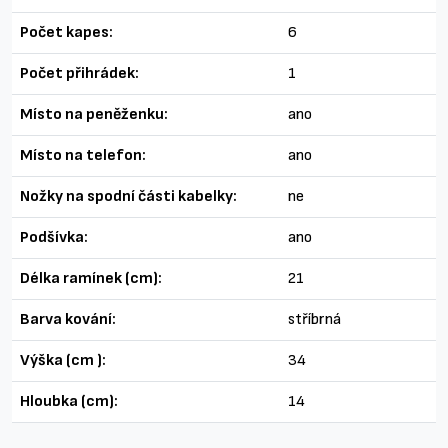
Počet kapes:
6
Počet přihrádek:
1
Místo na peněženku:
ano
Místo na telefon:
ano
Nožky na spodní části kabelky:
ne
Podšívka:
ano
Délka ramínek (cm):
21
Barva kování:
stříbrná
Výška (cm ):
34
Hloubka (cm):
14