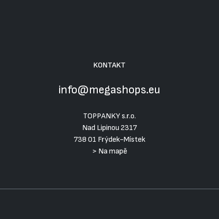
KONTAKT
info@megashops.eu
TOPPANKY s.r.o.
Nad Lipinou 2317
738 01 Frýdek-Místek
>
Na mapě