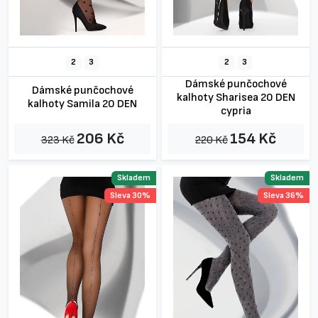
2
3
2
3
Dámské punčochové
Dámské punčochové
kalhoty Sharisea 20 DEN
kalhoty Samila 20 DEN
cypria
206 Kč
154 Kč
323 Kč
220 Kč
Skladem
Skladem
Sleva 30%
Sleva 36%