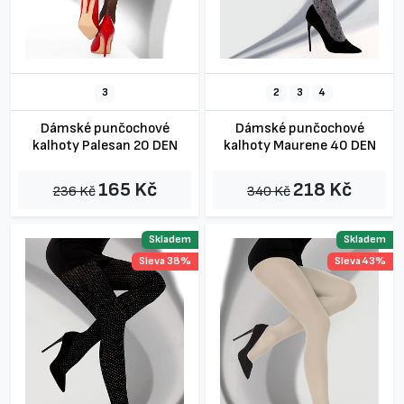
3
2
3
4
Dámské punčochové
Dámské punčochové
kalhoty Palesan 20 DEN
kalhoty Maurene 40 DEN
165 Kč
218 Kč
236 Kč
340 Kč
Skladem
Skladem
Sleva 38%
Sleva 43%