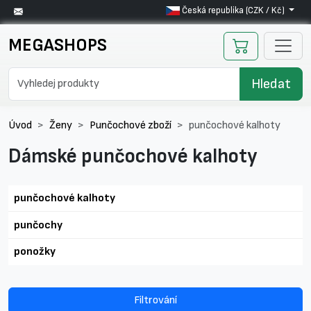
Česká republika (CZK / Kč)
MEGASHOPS
Hledat
Úvod
Ženy
Punčochové zboží
punčochové kalhoty
Dámské punčochové kalhoty
punčochové kalhoty
punčochy
ponožky
Filtrování