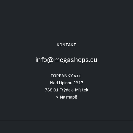
KONTAKT
info@megashops.eu
TOPPANKY s.r.o.
Nad Lipinou 2317
738 01 Frýdek-Místek
>
Na mapě