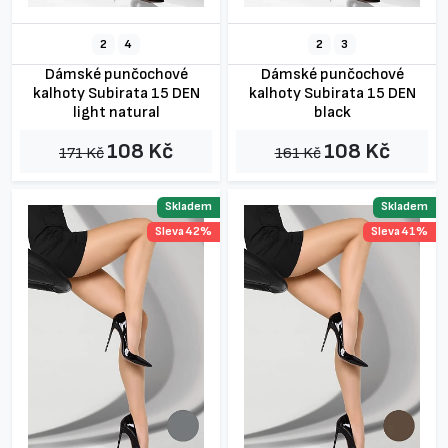
2
4
2
3
Dámské punčochové
Dámské punčochové
kalhoty Subirata 15 DEN
kalhoty Subirata 15 DEN
light natural
black
108 Kč
108 Kč
171 Kč
161 Kč
Skladem
Skladem
Sleva 42%
Sleva 41%