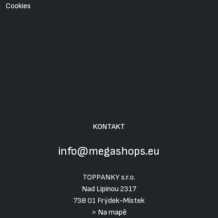
Cookies
KONTAKT
info@megashops.eu
TOPPANKY s.r.o.
Nad Lipinou 2317
738 01 Frýdek-Místek
>
Na mapě