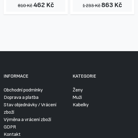
462 Kč
863 Kč
810 Kč
1 233 Kč
INFORMACE
KATEGORIE
Obchodní podmínky
Ženy
Doprava a platba
Muži
Stav objednávky / Vrácení
Kabelky
zboží
Výměna a vrácení zboží
GDPR
Kontakt