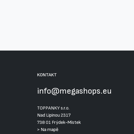
KONTAKT
info@megashops.eu
TOPPANKY s.r.o.
Nad Lipinou 2317
738 01 Frýdek-Místek
>
Na mapě