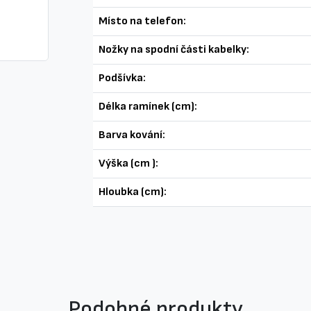
Místo na telefon:
Nožky na spodní části kabelky:
Podšívka:
Délka ramínek (cm):
Barva kování:
Výška (cm ):
Hloubka (cm):
Podobné produkty