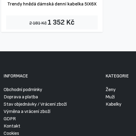
Trendy hnědá dámská denní kabelka 5IX6X
1 352 Kč
2 181 Kč
INFORMACE
KATEGORIE
Obchodní podmínky
Ženy
Doprava a platba
Muži
Stav objednávky / Vrácení zboží
Kabelky
Výměna a vrácení zboží
GDPR
Kontakt
Cookies