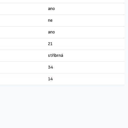
ano
ne
ano
21
stříbrná
34
14