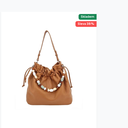
Skladem
Sleva 38%