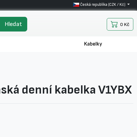
Česká republika (CZK / Kč)
Hledat
0 Kč
Kabelky
ská denní kabelka V1YBX