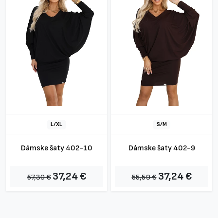
L/XL
S/M
Dámske šaty 402-10
Dámske šaty 402-9
37,24 €
37,24 €
57,30 €
55,59 €