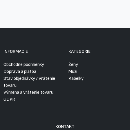
INFORMÁCIE
KATEGÓRIE
Obchodné podmienky
Ženy
Doprava a platba
Muži
Stav objednávky / Vrátenie
Kabelky
tovaru
Výmena a vrátenie tovaru
GDPR
KONTAKT