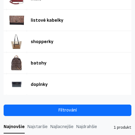
listové kabelky
shopperky
batohy
doplnky
Filtrování
Najnovšie
Najstaršie
Najlacnejšie
Najdrahšie
1 produkt